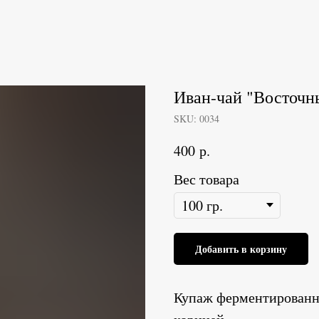
Иван-чай "Восточн
SKU:
0034
р.
400
Вес товара
Добавить в корзину
Купаж ферментированно