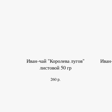
Иван-чай "Королева лугов"
Иван
листовой 50 гр
р.
260