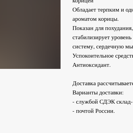
корицей
Обладает терпким и од
ароматом корицы.
Показан для похудания,
стабилизирует уровень 
систему, сердечную мы
Успокоительное средст
Антиоксидант.
Доставка рассчитываетс
Варианты доставки:
- службой СДЭК склад-с
- почтой России.