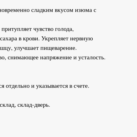
новременно сладким вкусом изюма с
 притупляет чувство голода,
сахара в крови. Укрепляет нервную
шцу, улучшает пищеварение.
во, снимающее напряжение и усталость.
я отдельно и указывается в счете.
клад, склад-дверь.