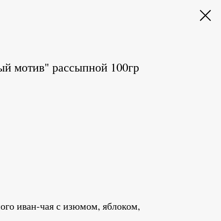
ый мотив" рассыпной 100гр
го иван-чая с изюмом, яблоком,